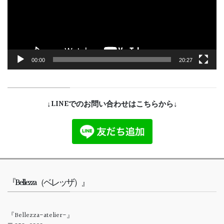
ヤ
ー
00:00
20:27
↓LINEでのお問い合わせはこちらから↓
『Bellezza（ベレッザ）』
『Bellezza-atelier-』