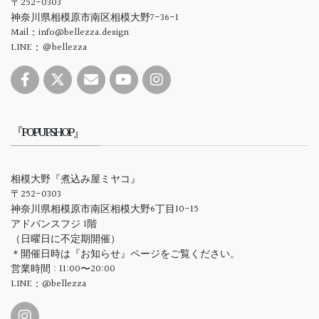
〒252-0303
神奈川県相模原市南区相模大野7-36-1
Mail：info@bellezza.design
LINE：＠bellezza
『POPUPSHOP』
相模大野『煮込み屋ミヤコ』
〒252-0303
神奈川県相模原市南区相模大野6丁目10-15
アドバンスフジ 1階
（日曜日に不定期開催）
＊開催日時は『お知らせ』ページをご覧ください。
営業時間 : 11:00〜20:00
LINE：@bellezza