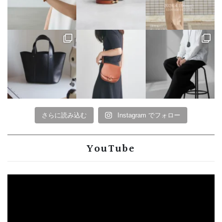
さらに読み込む
Instagram でフォロー
YouTube
動
画
プ
レ
ー