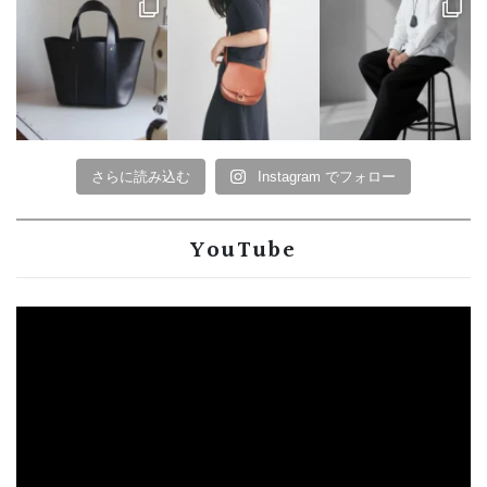
さらに読み込む
Instagram でフォロー
YouTube
動
画
プ
レ
ー
ヤ
ー