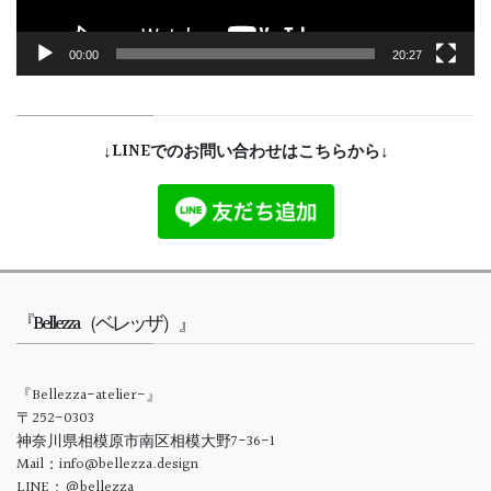
00:00
20:27
↓LINEでのお問い合わせはこちらから↓
『Bellezza（ベレッザ）』
『Bellezza-atelier-』
〒252-0303
神奈川県相模原市南区相模大野7-36-1
Mail：info@bellezza.design
LINE：＠bellezza