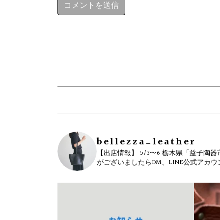
bellezza_leather
【出店情報】
5/3〜6 栃木県「益子陶器
がございましたらDM、LINE公式アカ