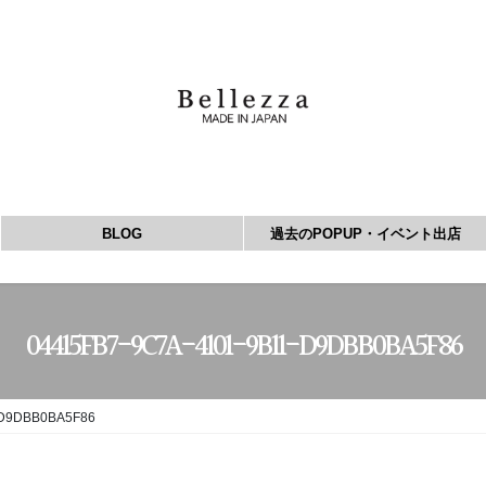
BLOG
過去のPOPUP・イベント出店
04415FB7-9C7A-4101-9B11-D9DBB0BA5F86
-D9DBB0BA5F86