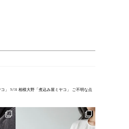
ヤコ」
5/31 相模大野「煮込み屋ミヤコ」
ご不明な点