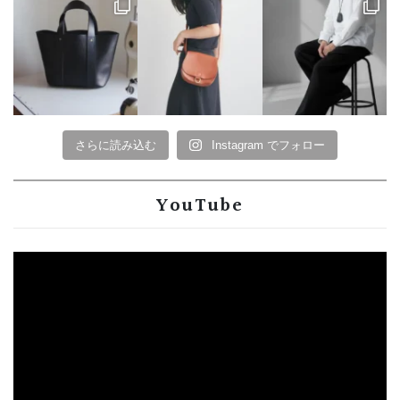
さらに読み込む
Instagram でフォロー
YouTube
動
画
プ
レ
ー
ヤ
ー