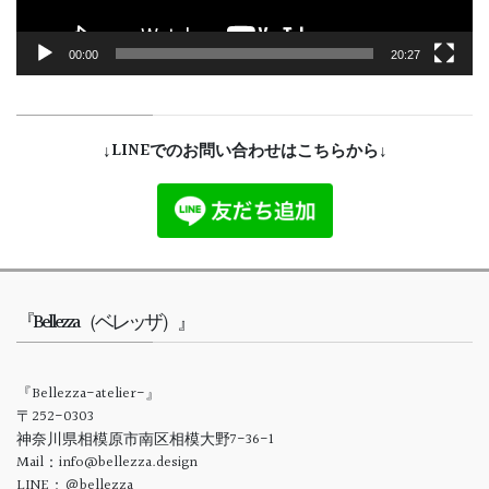
00:00
20:27
↓LINEでのお問い合わせはこちらから↓
『Bellezza（ベレッザ）』
『Bellezza-atelier-』
〒252-0303
神奈川県相模原市南区相模大野7-36-1
Mail：info@bellezza.design
LINE：＠bellezza