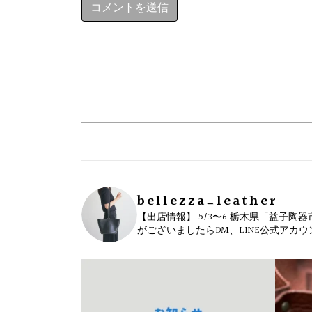
bellezza_leather
【出店情報】
5/3〜6 栃木県「益子陶器
がございましたらDM、LINE公式アカ