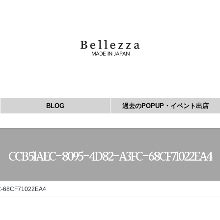
BLOG
過去のPOPUP・イベント出店
CCB51AEC-8095-4D82-A3FC-68CF71022EA4
C-68CF71022EA4