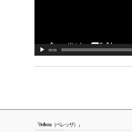
00:00
『Bellezza（ベレッザ）』