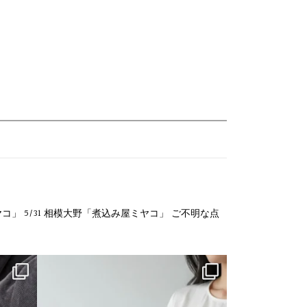
ヤコ」
5/31 相模大野「煮込み屋ミヤコ」
ご不明な点