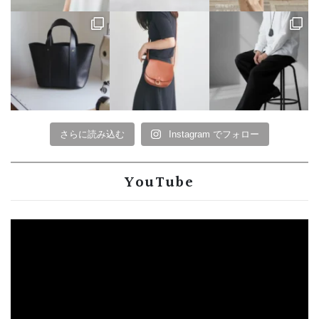
さらに読み込む
Instagram でフォロー
YouTube
動
画
プ
レ
ー
ヤ
ー