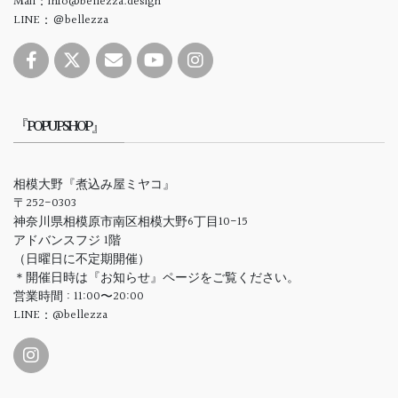
Mail：info@bellezza.design
LINE：＠bellezza
『POPUPSHOP』
相模大野『煮込み屋ミヤコ』
〒252-0303
神奈川県相模原市南区相模大野6丁目10-15
アドバンスフジ 1階
（日曜日に不定期開催）
＊開催日時は『お知らせ』ページをご覧ください。
営業時間 : 11:00〜20:00
LINE：@bellezza