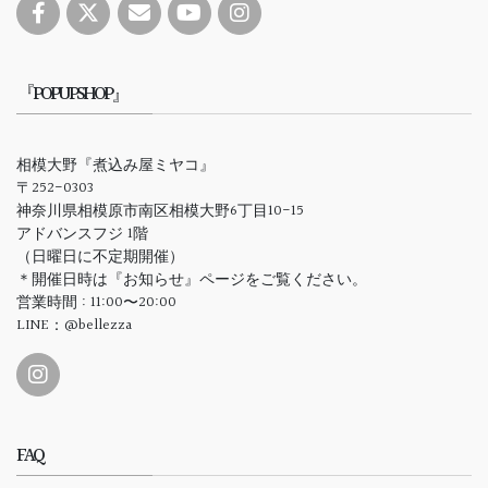
『POPUPSHOP』
相模大野『煮込み屋ミヤコ』
〒252-0303
神奈川県相模原市南区相模大野6丁目10-15
アドバンスフジ 1階
（日曜日に不定期開催）
＊開催日時は『お知らせ』ページをご覧ください。
営業時間 : 11:00〜20:00
LINE：@bellezza
FAQ