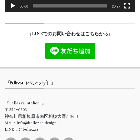
00:00
20:27
↓LINEでのお問い合わせはこちらから↓
『Bellezza（ベレッザ）』
『Bellezza-atelier-』
〒252-0303
神奈川県相模原市南区相模大野7-36-1
Mail：info@bellezza.design
LINE：＠bellezza