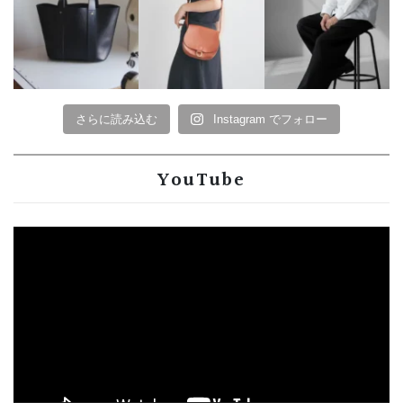
さらに読み込む
Instagram でフォロー
YouTube
動
画
プ
レ
ー
ヤ
ー