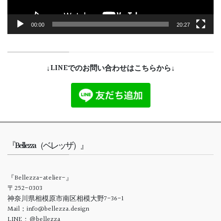
00:00
20:27
↓LINEでのお問い合わせはこちらから↓
『Bellezza（ベレッザ）』
『Bellezza-atelier-』
〒252-0303
神奈川県相模原市南区相模大野7-36-1
Mail：info@bellezza.design
LINE：＠bellezza