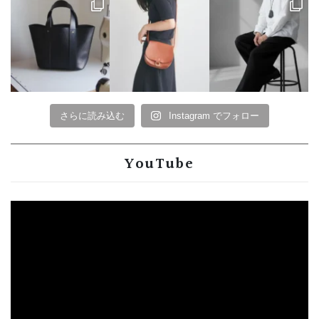
さらに読み込む
Instagram でフォロー
YouTube
動
画
プ
レ
ー
ヤ
ー