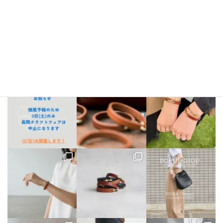
bellezza_leather
【出店情報】
5/3〜6 栃木県「益子陶器市」
5/9.10 新潟県「長
岡クラフトフェア」
5/17 相模大野「煮込み屋ミヤコ」
5/31 相
模大野「煮込み屋ミヤコ」
ご不明な点がございましたらDM、
LINE公式アカウントよりお気軽にお問い合わせください。