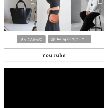
さらに読み込む
Instagram でフォロー
YouTube
動
画
プ
レ
ー
ヤ
ー