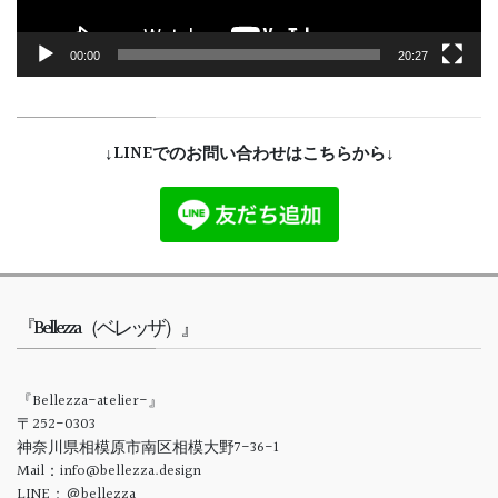
00:00
20:27
↓LINEでのお問い合わせはこちらから↓
『Bellezza（ベレッザ）』
『Bellezza-atelier-』
〒252-0303
神奈川県相模原市南区相模大野7-36-1
Mail：info@bellezza.design
LINE：＠bellezza