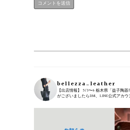
bellezza_leather
【出店情報】
5/3〜6 栃木県「益子陶器
がございましたらDM、LINE公式アカ