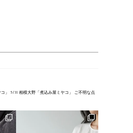
ヤコ」
5/31 相模大野「煮込み屋ミヤコ」
ご不明な点