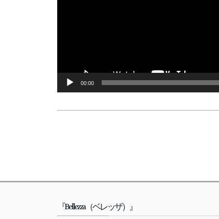
00:00
『Bellezza（ベレッザ）』