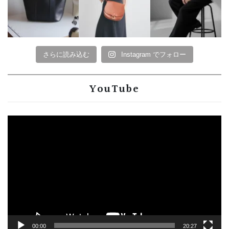
さらに読み込む
Instagram でフォロー
YouTube
動
画
プ
レ
ー
ヤ
ー
00:00
20:27