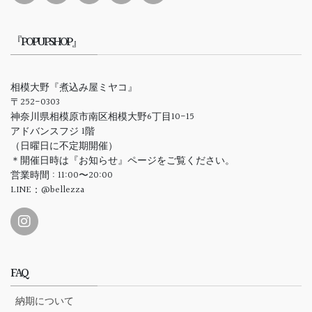
『POPUPSHOP』
相模大野『煮込み屋ミヤコ』
〒252-0303
神奈川県相模原市南区相模大野6丁目10-15
アドバンスフジ 1階
（日曜日に不定期開催）
＊開催日時は『お知らせ』ページをご覧ください。
営業時間 : 11:00〜20:00
LINE：@bellezza
FAQ
納期について