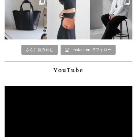
さらに読み込む
Instagram でフォロー
YouTube
動
画
プ
レ
ー
ヤ
ー