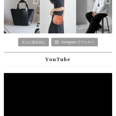
さらに読み込む
Instagram でフォロー
YouTube
動
画
プ
レ
ー
ヤ
ー