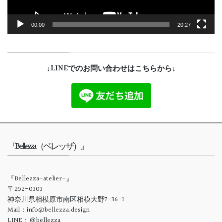
00:00
20:27
↓LINEでのお問い合わせはこちらから↓
『Bellezza（ベレッザ）』
『Bellezza-atelier-』
〒252-0303
神奈川県相模原市南区相模大野7-36-1
Mail：info@bellezza.design
LINE：＠bellezza