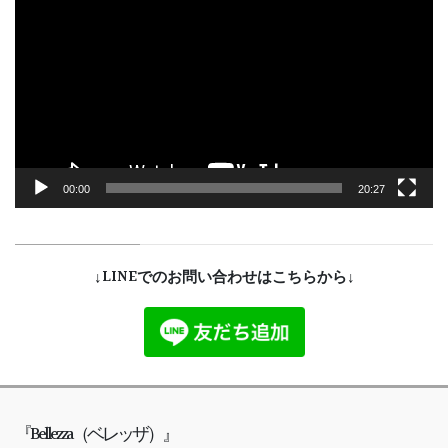
画
プ
レ
ー
ヤ
ー
00:00
20:27
↓LINEでのお問い合わせはこちらから↓
『Bellezza（ベレッザ）』