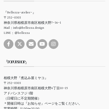
『Bellezza-atelier-』
〒252-0303
神奈川県相模原市南区相模大野7-36-1
Mail：info@bellezza.design
LINE：＠bellezza
『POPUPSHOP』
相模大野『煮込み屋ミヤコ』
〒252-0303
神奈川県相模原市南区相模大野6丁目10-15
アドバンスフジ 1階
（日曜日に不定期開催）
＊開催日時は『お知らせ』ページをご覧ください。
営業時間 : 11:00〜20:00