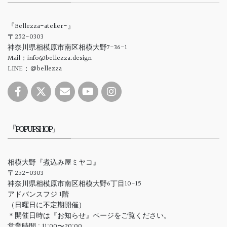
『Bellezza-atelier-』
〒252-0303
神奈川県相模原市南区相模大野7-36-1
Mail：info@bellezza.design
LINE：＠bellezza
『POPUPSHOP』
相模大野『煮込み屋ミヤコ』
〒252-0303
神奈川県相模原市南区相模大野6丁目10-15
アドバンスフジ 1階
（日曜日に不定期開催）
＊開催日時は『お知らせ』ページをご覧ください。
営業時間 : 11:00〜20:00