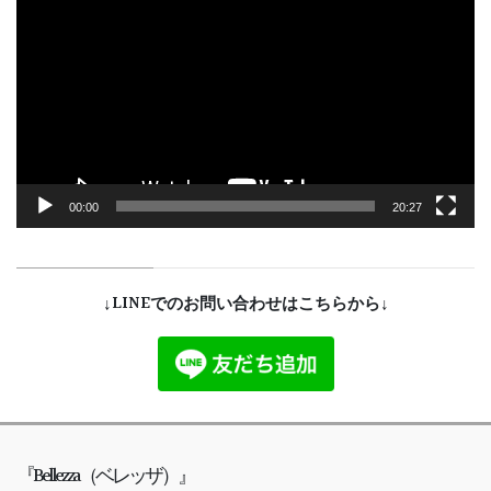
画
プ
レ
ー
ヤ
ー
00:00
20:27
↓LINEでのお問い合わせはこちらから↓
『Bellezza（ベレッザ）』