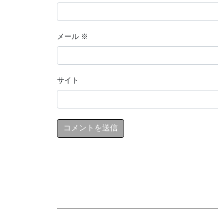
メール
※
サイト