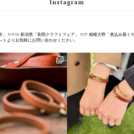
Instagram
市」
5/9.10 新潟県「長岡クラフトフェア」
5/17 相模大野「煮込み屋ミ
ウントよりお気軽にお問い合わせください。