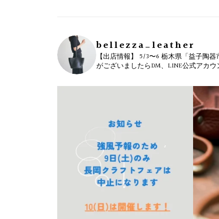
bellezza_leather
【出店情報】
5/3〜6 栃木県「益子陶器
がございましたらDM、LINE公式アカ