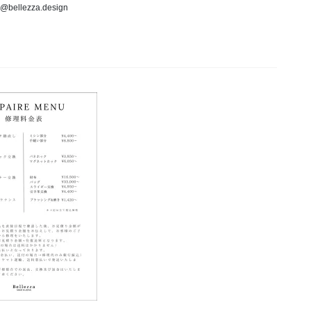
o@bellezza.design