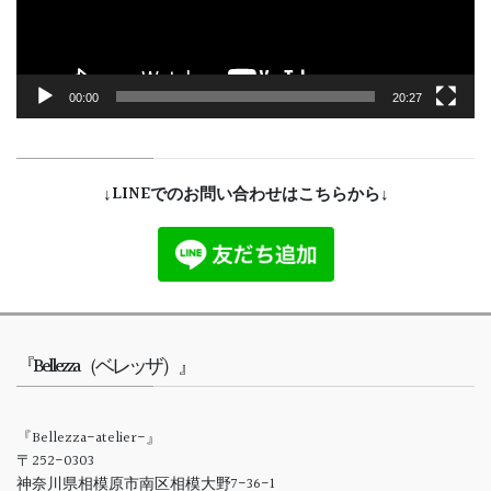
ー
00:00
20:27
↓LINEでのお問い合わせはこちらから↓
『Bellezza（ベレッザ）』
『Bellezza-atelier-』
〒252-0303
神奈川県相模原市南区相模大野7-36-1