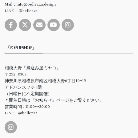
Mail：info@bellezza.design
LINE：＠bellezza
『POPUPSHOP』
相模大野『煮込み屋ミヤコ』
〒252-0303
神奈川県相模原市南区相模大野6丁目10-15
アドバンスフジ 1階
（日曜日に不定期開催）
＊開催日時は『お知らせ』ページをご覧ください。
営業時間 : 11:00〜20:00
LINE：@bellezza