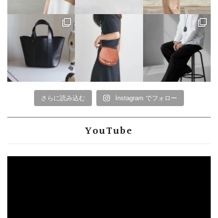
さらに読み込む
Instagram でフォロー
YouTube
動
画
プ
レ
ー
ヤ