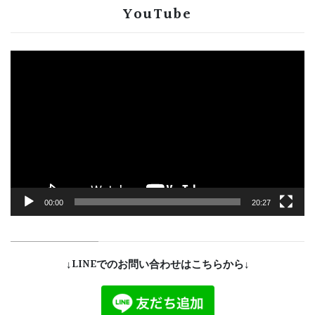
YouTube
動
画
プ
レ
ー
ヤ
ー
00:00
20:27
↓LINEでのお問い合わせはこちらから↓