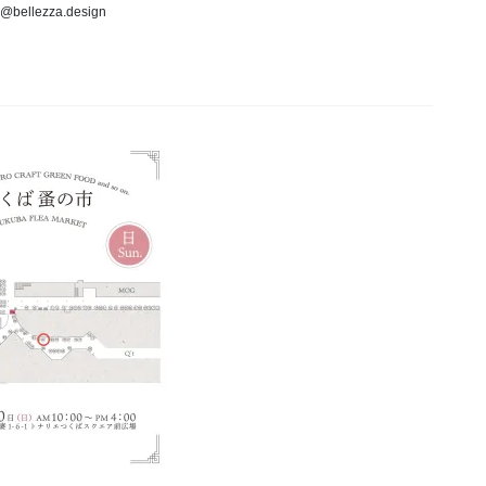
o@bellezza.design