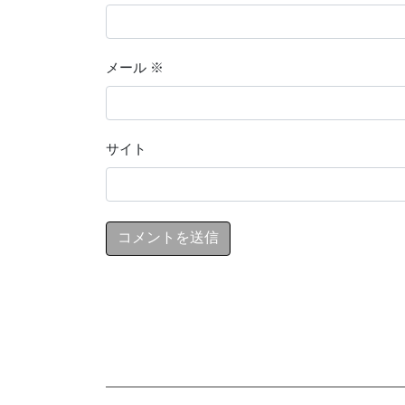
メール
※
サイト