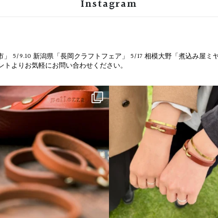
Instagram
市」
5/9.10 新潟県「長岡クラフトフェア」
5/17 相模大野「煮込み屋ミ
ウントよりお気軽にお問い合わせください。