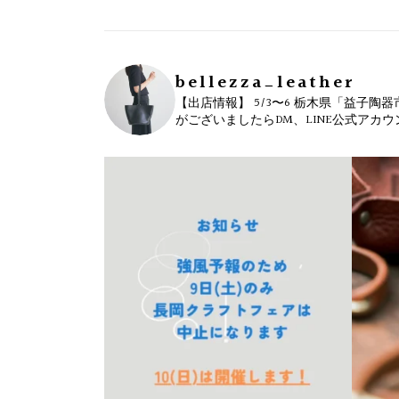
bellezza_leather
【出店情報】
5/3〜6 栃木県「益子陶器
がございましたらDM、LINE公式アカ