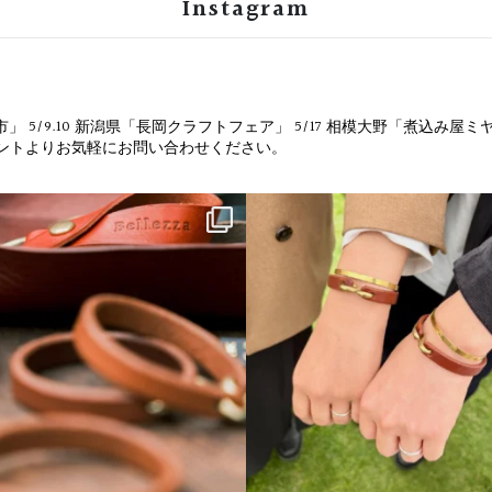
Instagram
市」
5/9.10 新潟県「長岡クラフトフェア」
5/17 相模大野「煮込み屋ミ
ウントよりお気軽にお問い合わせください。