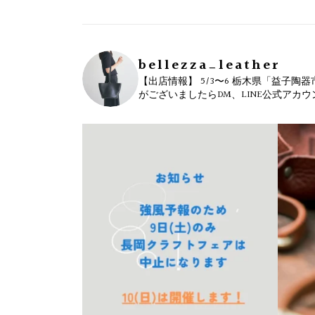
bellezza_leather
【出店情報】
5/3〜6 栃木県「益子陶器
がございましたらDM、LINE公式アカ