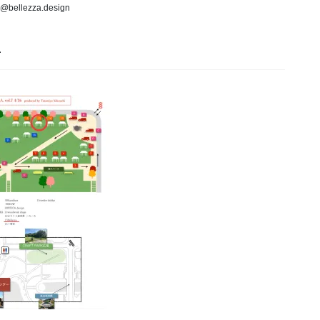
o@bellezza.design