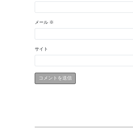
メール
※
サイト