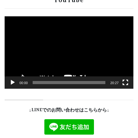
YouTube
動
画
プ
レ
ー
ヤ
ー
00:00
20:27
↓LINEでのお問い合わせはこちらから↓