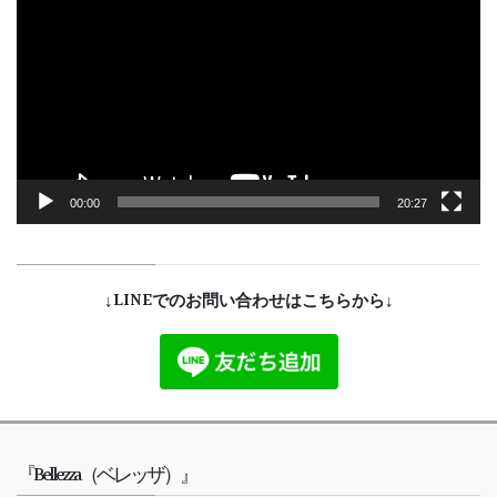
プ
レ
ー
ヤ
ー
00:00
20:27
↓LINEでのお問い合わせはこちらから↓
『Bellezza（ベレッザ）』