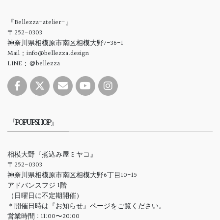
『Bellezza-atelier-』
〒252-0303
神奈川県相模原市南区相模大野7-36-1
Mail：info@bellezza.design
LINE：＠bellezza
『POPUPSHOP』
相模大野『煮込み屋ミヤコ』
〒252-0303
神奈川県相模原市南区相模大野6丁目10-15
アドバンスフジ 1階
（日曜日に不定期開催）
＊開催日時は『お知らせ』ページをご覧ください。
営業時間 : 11:00〜20:00