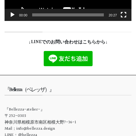
00:00
20:27
↓LINEでのお問い合わせはこちらから↓
『Bellezza（ベレッザ）』
『Bellezza-atelier-』
〒252-0303
神奈川県相模原市南区相模大野7-36-1
Mail：info@bellezza.design
LINE：＠bellezza