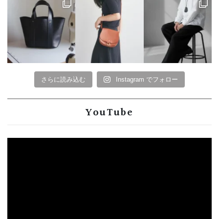
さらに読み込む
Instagram でフォロー
YouTube
動
画
プ
レ
ー
ヤ
ー