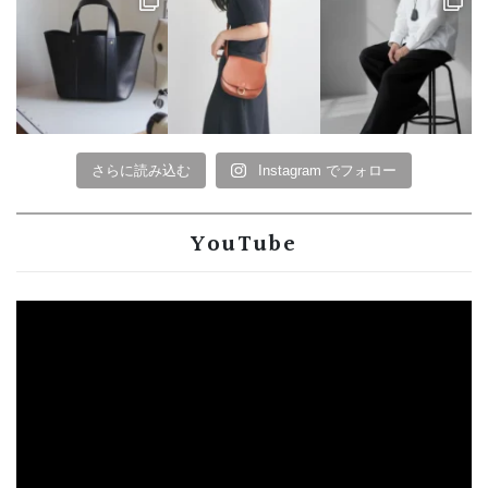
さらに読み込む
Instagram でフォロー
YouTube
動
画
プ
レ
ー
ヤ
ー