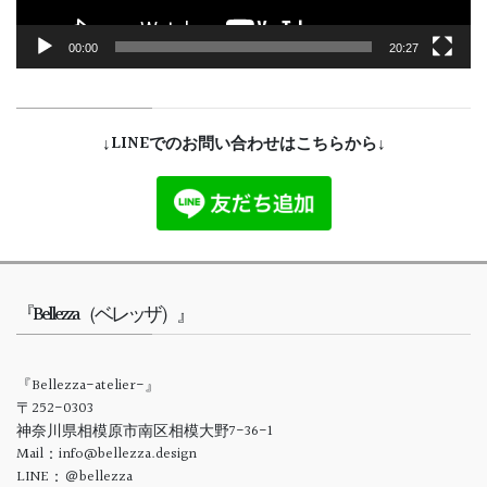
00:00
20:27
↓LINEでのお問い合わせはこちらから↓
『Bellezza（ベレッザ）』
『Bellezza-atelier-』
〒252-0303
神奈川県相模原市南区相模大野7-36-1
Mail：info@bellezza.design
LINE：＠bellezza