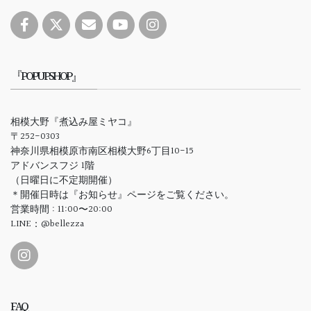
『POPUPSHOP』
相模大野『煮込み屋ミヤコ』
〒252-0303
神奈川県相模原市南区相模大野6丁目10-15
アドバンスフジ 1階
（日曜日に不定期開催）
＊開催日時は『お知らせ』ページをご覧ください。
営業時間 : 11:00〜20:00
LINE：@bellezza
FAQ