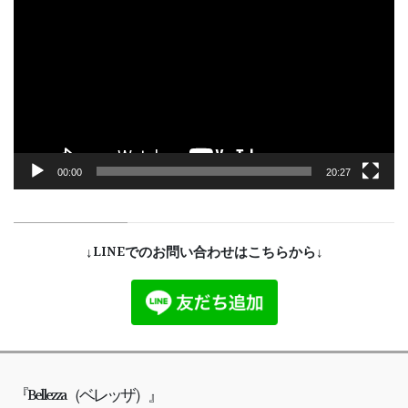
画
プ
レ
ー
ヤ
ー
00:00
20:27
↓LINEでのお問い合わせはこちらから↓
『Bellezza（ベレッザ）』