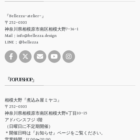
『Bellezza-atelier-』
〒252-0303
神奈川県相模原市南区相模大野7-36-1
Mail：info@bellezza.design
LINE：＠bellezza
『POPUPSHOP』
相模大野『煮込み屋ミヤコ』
〒252-0303
神奈川県相模原市南区相模大野6丁目10-15
アドバンスフジ 1階
（日曜日に不定期開催）
＊開催日時は『お知らせ』ページをご覧ください。
営業時間 : 11:00〜20:00