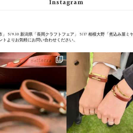
Instagram
市」
5/9.10 新潟県「長岡クラフトフェア」
5/17 相模大野「煮込み屋ミ
ウントよりお気軽にお問い合わせください。