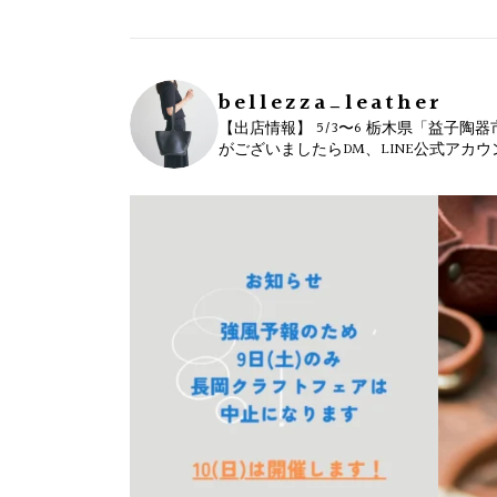
bellezza_leather
【出店情報】
5/3〜6 栃木県「益子陶器
がございましたらDM、LINE公式アカ