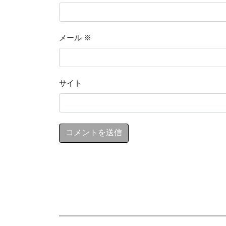
メール
※
サイト