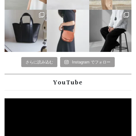
さらに読み込む
Instagram でフォロー
YouTube
動
画
プ
レ
ー
ヤ