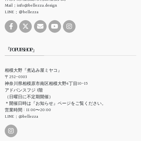
Mail：info@bellezza.design
LINE：＠bellezza
『POPUPSHOP』
相模大野『煮込み屋ミヤコ』
〒252-0303
神奈川県相模原市南区相模大野6丁目10-15
アドバンスフジ 1階
（日曜日に不定期開催）
＊開催日時は『お知らせ』ページをご覧ください。
営業時間 : 11:00〜20:00
LINE：@bellezza