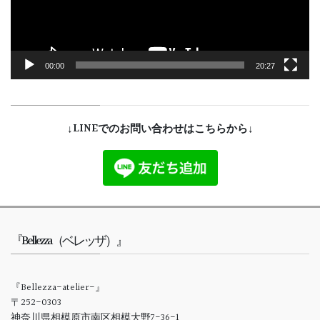
ー
00:00
20:27
↓LINEでのお問い合わせはこちらから↓
『Bellezza（ベレッザ）』
『Bellezza-atelier-』
〒252-0303
神奈川県相模原市南区相模大野7-36-1