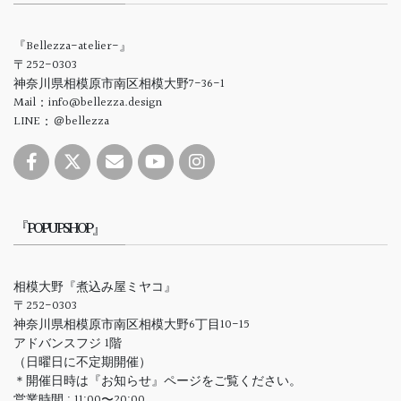
『Bellezza-atelier-』
〒252-0303
神奈川県相模原市南区相模大野7-36-1
Mail：info@bellezza.design
LINE：＠bellezza
『POPUPSHOP』
相模大野『煮込み屋ミヤコ』
〒252-0303
神奈川県相模原市南区相模大野6丁目10-15
アドバンスフジ 1階
（日曜日に不定期開催）
＊開催日時は『お知らせ』ページをご覧ください。
営業時間 : 11:00〜20:00