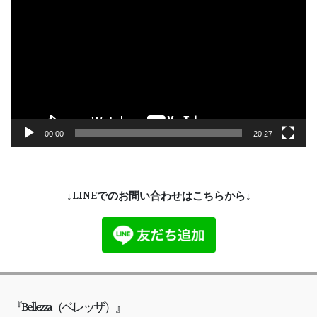
画
プ
レ
ー
ヤ
ー
00:00
20:27
↓LINEでのお問い合わせはこちらから↓
『Bellezza（ベレッザ）』