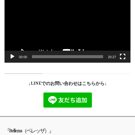
画
プ
レ
ー
ヤ
ー
00:00
20:27
↓LINEでのお問い合わせはこちらから↓
『Bellezza（ベレッザ）』