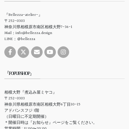
『Bellezza-atelier-』
〒252-0303
神奈川県相模原市南区相模大野7-36-1
Mail：info@bellezza.design
LINE：＠bellezza
『POPUPSHOP』
相模大野『煮込み屋ミヤコ』
〒252-0303
神奈川県相模原市南区相模大野6丁目10-15
アドバンスフジ 1階
（日曜日に不定期開催）
＊開催日時は『お知らせ』ページをご覧ください。
営業時間 : 11:00〜20:00