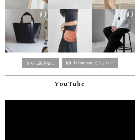
さらに読み込む
Instagram でフォロー
YouTube
動
画
プ
レ
ー
ヤ