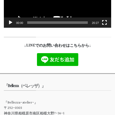
ー
00:00
20:27
↓LINEでのお問い合わせはこちらから↓
『Bellezza（ベレッザ）』
『Bellezza-atelier-』
〒252-0303
神奈川県相模原市南区相模大野7-36-1