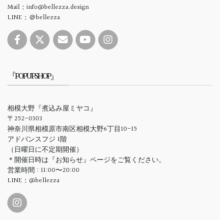
Mail：info@bellezza.design
LINE：＠bellezza
『POPUPSHOP』
相模大野『煮込み屋ミヤコ』
〒252-0303
神奈川県相模原市南区相模大野6丁目10-15
アドバンスフジ 1階
（日曜日に不定期開催）
＊開催日時は『お知らせ』ページをご覧ください。
営業時間 : 11:00〜20:00
LINE：@bellezza