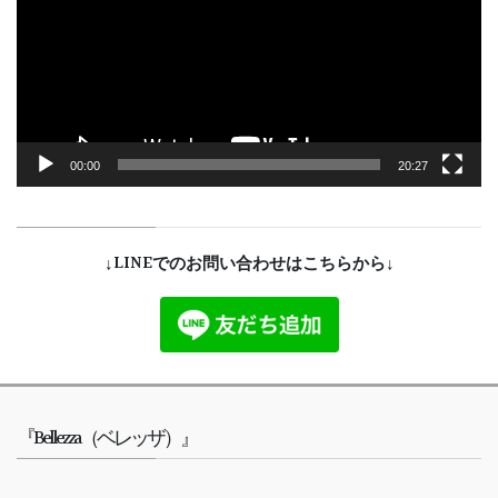
レ
ー
ヤ
ー
00:00
20:27
↓LINEでのお問い合わせはこちらから↓
『Bellezza（ベレッザ）』