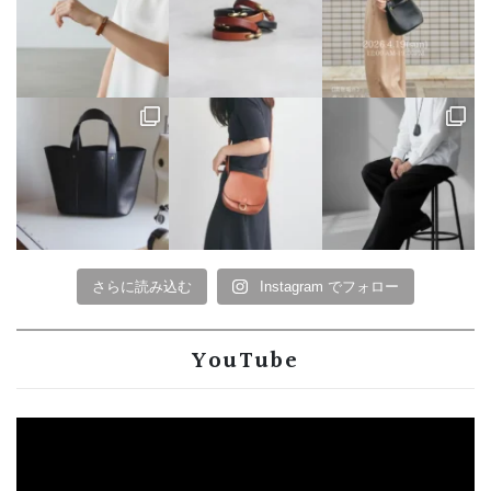
さらに読み込む
Instagram でフォロー
YouTube
動
画
プ