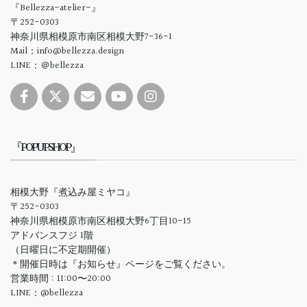
『Bellezza-atelier-』
〒252-0303
神奈川県相模原市南区相模大野7-36-1
Mail：info@bellezza.design
LINE：＠bellezza
『POPUPSHOP』
相模大野『煮込み屋ミヤコ』
〒252-0303
神奈川県相模原市南区相模大野6丁目10-15
アドバンスフジ 1階
（日曜日に不定期開催）
＊開催日時は『お知らせ』ページをご覧ください。
営業時間 : 11:00〜20:00
LINE：@bellezza