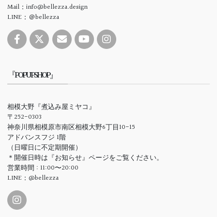
Mail：info@bellezza.design
LINE：＠bellezza
『POPUPSHOP』
相模大野『煮込み屋ミヤコ』
〒252-0303
神奈川県相模原市南区相模大野6丁目10-15
アドバンスフジ 1階
（日曜日に不定期開催）
＊開催日時は『お知らせ』ページをご覧ください。
営業時間 : 11:00〜20:00
LINE：@bellezza