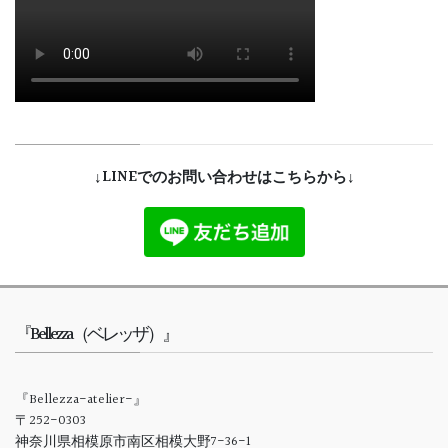
↓LINEでのお問い合わせはこちらから↓
『Bellezza（ベレッザ）』
『Bellezza-atelier-』
〒252-0303
神奈川県相模原市南区相模大野7-36-1