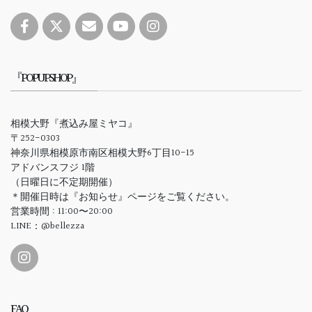
『POPUPSHOP』
相模大野『煮込み屋ミヤコ』
〒252-0303
神奈川県相模原市南区相模大野6丁目10-15
アドバンスフジ 1階
（日曜日に不定期開催）
＊開催日時は『お知らせ』ページをご覧ください。
営業時間 : 11:00〜20:00
LINE：@bellezza
FAQ