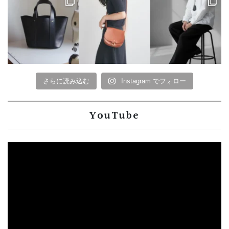
さらに読み込む
Instagram でフォロー
YouTube
動
画
プ
レ
ー
ヤ
ー