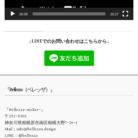
00:00
20:27
↓LINEでのお問い合わせはこちらから↓
『Bellezza（ベレッザ）』
『Bellezza-atelier-』
〒252-0303
神奈川県相模原市南区相模大野7-36-1
Mail：info@bellezza.design
LINE：＠bellezza