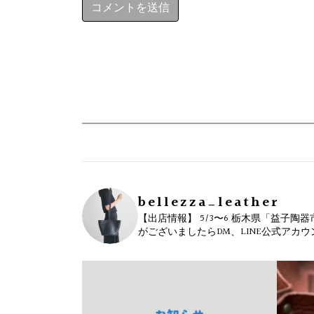
bellezza_leather
【出店情報】
5/3〜6 栃木県「益子陶器
がございましたらDM、LINE公式アカ