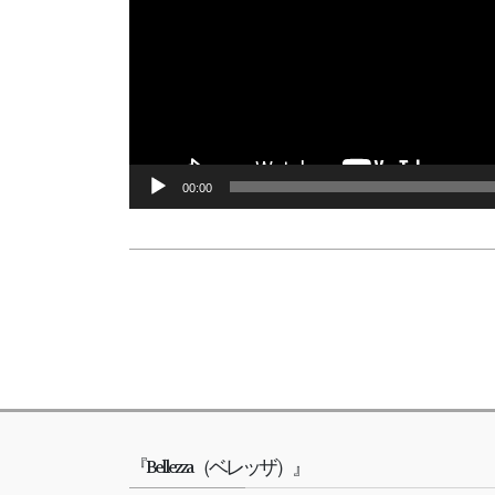
00:00
『Bellezza（ベレッザ）』