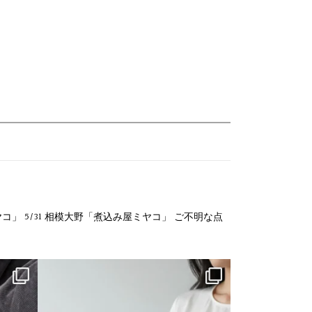
ヤコ」
5/31 相模大野「煮込み屋ミヤコ」
ご不明な点