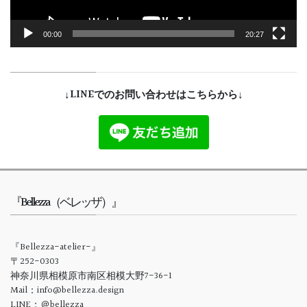
00:00
20:27
↓LINEでのお問い合わせはこちらから↓
『Bellezza（ベレッザ）』
『Bellezza-atelier-』
〒252-0303
神奈川県相模原市南区相模大野7-36-1
Mail：info@bellezza.design
LINE：＠bellezza