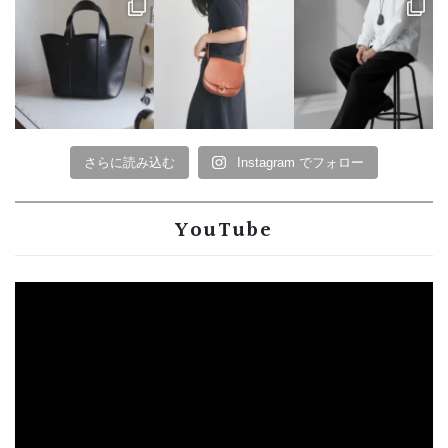
さらに読み込む
Instagram でフォロー
YouTube
動
画
プ
レ
ー
ヤ
ー