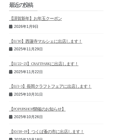
最近の投稿
【謹賀新年】お年玉クーポン
2026年1月9日
【11/30】西蓮寺マルシェに出店します！
2025年11月29日
【11/22-23】CRAFTPARKに出店します！
2025年11月22日
【11/1-3】長岡クラフトフェアに出店します！
2025年10月31日
【POPUPSHOP開催のお知らせ】
2025年10月26日
【10/18-19】つくば蚤の市に出店します！
2025年10月18日