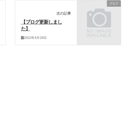
ブログ
次の記事
【ブログ更新しまし
た】
2022年4月18日