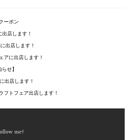
クーポン
ェに出店します！
ARKに出店します！
トフェアに出店します！
知らせ】
の市に出店します！
トクラフトフェア出店します！
ollow me!