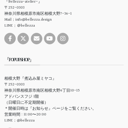
『Bellezza-atelier-』
〒252-0303
神奈川県相模原市南区相模大野7-36-1
Mail：info@bellezza.design
LINE：＠bellezza
『POPUPSHOP』
相模大野『煮込み屋ミヤコ』
〒252-0303
神奈川県相模原市南区相模大野6丁目10-15
アドバンスフジ 1階
（日曜日に不定期開催）
＊開催日時は『お知らせ』ページをご覧ください。
営業時間 : 11:00〜20:00
LINE：@bellezza