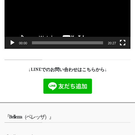
ー
ヤ
ー
00:00
20:27
↓LINEでのお問い合わせはこちらから↓
『Bellezza（ベレッザ）』