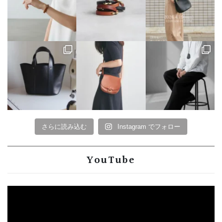
さらに読み込む
Instagram でフォロー
YouTube
動
画
プ
レ