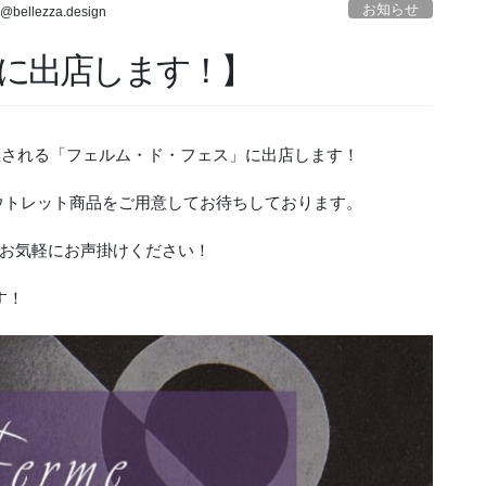
お知らせ
o@bellezza.design
に出店します！】
で開催される「フェルム・ド・フェス」に出店します！
のアウトレット商品をご用意してお待ちしております。
お気軽にお声掛けください！
す！