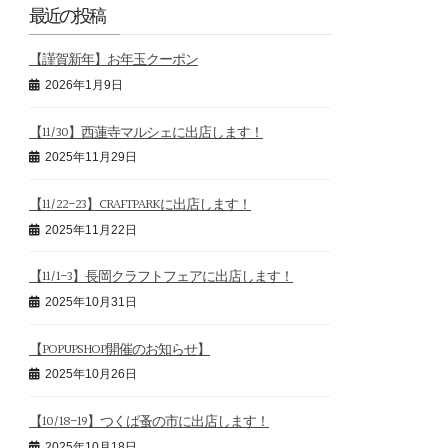
最近の投稿
【謹賀新年】お年玉クーポン
2026年1月9日
【11/30】西蓮寺マルシェに出店します！
2025年11月29日
【11/22-23】CRAFTPARKに出店します！
2025年11月22日
【11/1-3】長岡クラフトフェアに出店します！
2025年10月31日
【POPUPSHOP開催のお知らせ】
2025年10月26日
【10/18-19】つくば蚤の市に出店します！
2025年10月18日