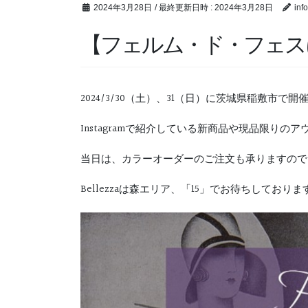
2024年3月28日
/ 最終更新日時 :
2024年3月28日
inf
【フェルム・ド・フェス
2024/3/30（土）、31（日）に茨城県稲敷市
Instagramで紹介している新商品や現品限り
当日は、カラーオーダーのご注文も承りますので
Bellezzaは森エリア、「15」でお待ちしておりま