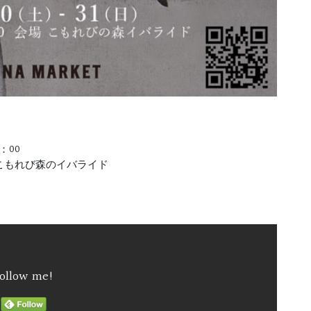
：00
-1 こもれび森のイバライド
ollow me!