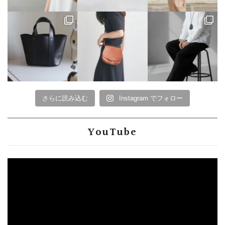
さらに読み込む
Instagram でフォロー
YouTube
動
画
プ
レ
ー
ヤ