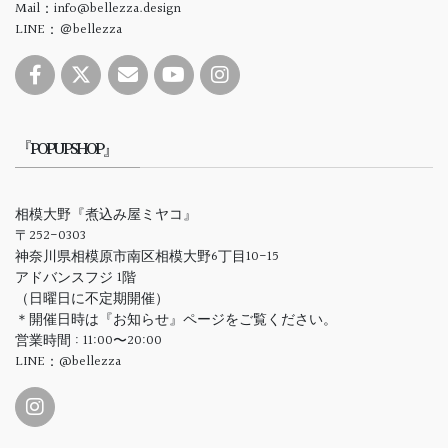
Mail：info@bellezza.design
LINE：＠bellezza
『POPUPSHOP』
相模大野『煮込み屋ミヤコ』
〒252-0303
神奈川県相模原市南区相模大野6丁目10-15
アドバンスフジ 1階
（日曜日に不定期開催）
＊開催日時は『お知らせ』ページをご覧ください。
営業時間 : 11:00〜20:00
LINE：@bellezza