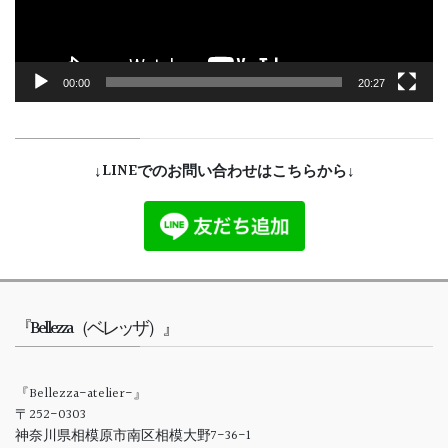
ー
00:00
20:27
↓LINEでのお問い合わせはこちらから↓
『Bellezza（ベレッザ）』
『Bellezza-atelier-』
〒252-0303
神奈川県相模原市南区相模大野7-36-1