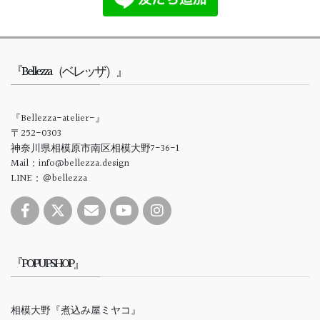
『Bellezza（ベレッザ）』
『Bellezza-atelier-』
〒252-0303
神奈川県相模原市南区相模大野7-36-1
Mail：info@bellezza.design
LINE：＠bellezza
『POPUPSHOP』
相模大野『煮込み屋ミヤコ』