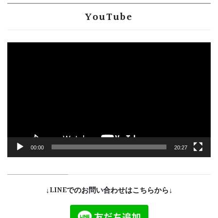
YouTube
動
画
プ
レ
ー
ヤ
ー
00:00
20:27
↓LINEでのお問い合わせはこちらから↓