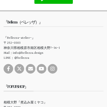
『Bellezza（ベレッザ）』
『Bellezza-atelier-』
〒252-0303
神奈川県相模原市南区相模大野7-36-1
Mail：info@bellezza.design
LINE：＠bellezza
『POPUPSHOP』
相模大野『煮込み屋ミヤコ』